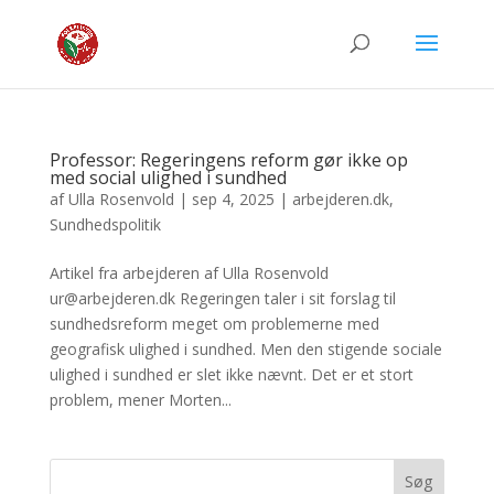
Professor: Regeringens reform gør ikke op
med social ulighed i sundhed
af
Ulla Rosenvold
|
sep 4, 2025
|
arbejderen.dk
,
Sundhedspolitik
Artikel fra arbejderen af Ulla Rosenvold
ur@arbejderen.dk Regeringen taler i sit forslag til
sundhedsreform meget om problemerne med
geografisk ulighed i sundhed. Men den stigende sociale
ulighed i sundhed er slet ikke nævnt. Det er et stort
problem, mener Morten...
Søg