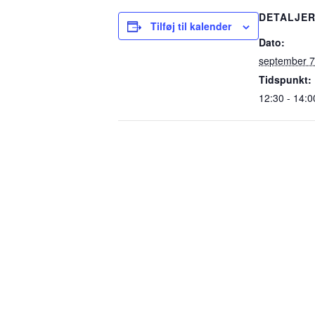
DETALJE
Tilføj til kalender
Dato:
september 7
Tidspunkt:
12:30 - 14:0