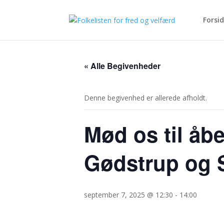
Forsi
« Alle Begivenheder
Denne begivenhed er allerede afholdt.
Mød os til åb
Gødstrup og 
september 7, 2025 @ 12:30
-
14:00