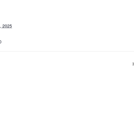
R
, 2025
0